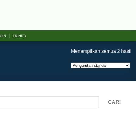
SPIN
TRINITY
Menampilkan semua 2 hasil
CARI