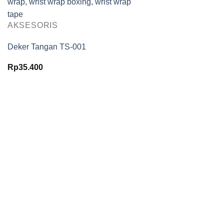
AKSESORIS
Deker Tangan TS-001
Rp
35.400