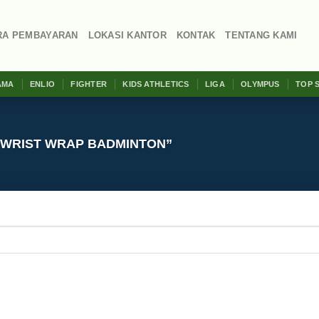
RA PEMBAYARAN
LOKASI KANTOR
KONTAK
TENTANG KAMI
AMA
ENLIO
FIGHTER
KIDS ATHLETICS
LIGA
OLYMPUS
TOP 
WRIST WRAP BADMINTON”