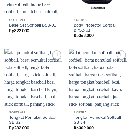
SOFTBALL
SOFTBALL
Body Protector Softball
Base Set Softball BSB-01
BPSB-01
Rp
822.000
Rp
363.000
Add to
Add to
wishlist
wishlist
SOFTBALL
SOFTBALL
Tongkat Pemukul Softball
Tongkat Pemukul Softball
SB-32
SB-34
Rp
282.000
Rp
309.000