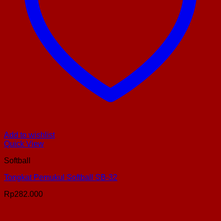
Add to wishlist
Quick View
Softball
Tongkat Pemukul Softball SB-32
Rp
282.000