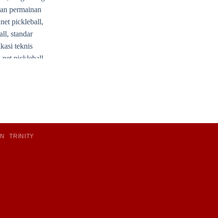
IN
TRINITY