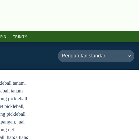
SPIN
TRINITY
Add to
wishlist