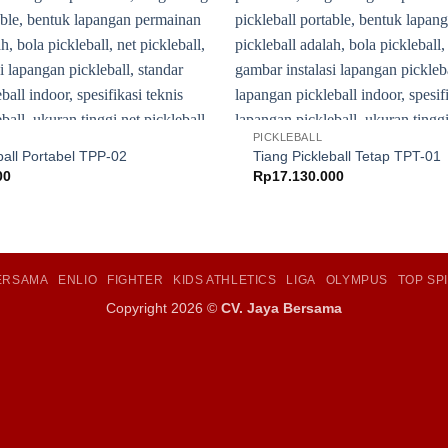
PICKLEBALL
ball Portabel TPP-02
Tiang Pickleball Tetap TPT-01
00
Rp
17.130.000
BERSAMA
ENLIO
FIGHTER
KIDS ATHLETICS
LIGA
OLYMPUS
TOP SP
Copyright 2026 ©
CV. Jaya Bersama