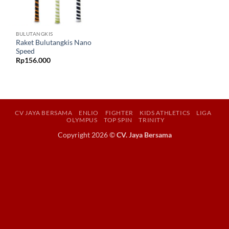
BULUTANGKIS
Raket Bulutangkis Nano
Speed
Rp
156.000
CV JAYA BERSAMA
ENLIO
FIGHTER
KIDS ATHLETICS
LIGA
OLYMPUS
TOP SPIN
TRINITY
Copyright 2026 ©
CV. Jaya Bersama