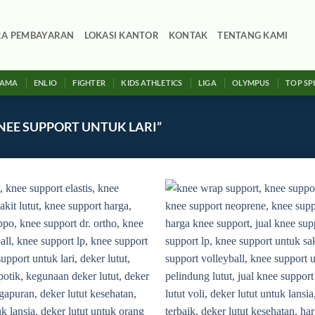
RA PEMBAYARAN
LOKASI KANTOR
KONTAK
TENTANG KAMI
SAMA
ENLIO
FIGHTER
KIDS ATHLETICS
LIGA
OLYMPUS
TOP SP
EE SUPPORT UNTUK LARI”
Add to
wishlist