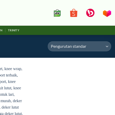
IN
TRINITY
Add to
wishlist