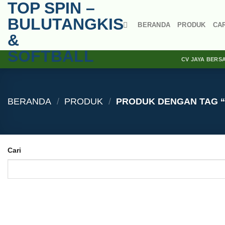
TOP SPIN –
Skip
to
BULUTANGKIS
BERANDA
PRODUK
CA
content
&
SOFTBALL
CV JAYA BERS
BERANDA
/
PRODUK
/
PRODUK DENGAN TAG “K
Cari