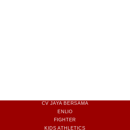
CV JAYA BERSAMA
ENLIO
FIGHTER
KIDS ATHLETICS