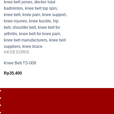
AKSESORIS
Knee Belt TS-008
Rp
35.400