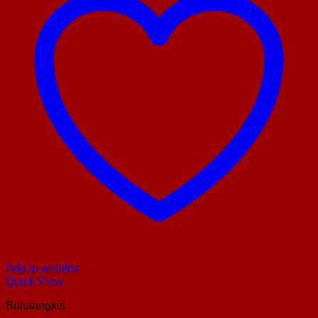
Add to wishlist
Quick View
Bulutangkis