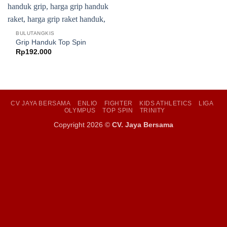
BULUTANGKIS
Grip Handuk Top Spin
Rp
192.000
CV JAYA BERSAMA
ENLIO
FIGHTER
KIDS ATHLETICS
LIGA
OLYMPUS
TOP SPIN
TRINITY
Copyright 2026 ©
CV. Jaya Bersama