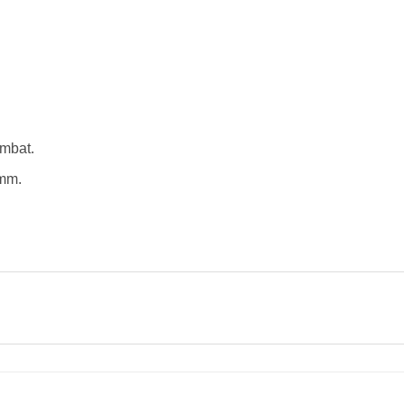
mbat.
3mm.