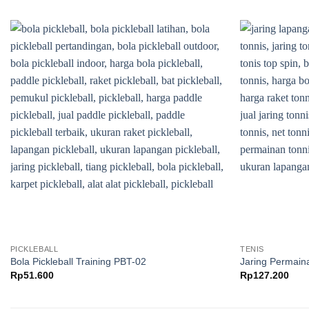
Add to
wishlist
PICKLEBALL
TENIS
Bola Pickleball Training PBT-02
Jaring Permain
Rp
51.600
Rp
127.200