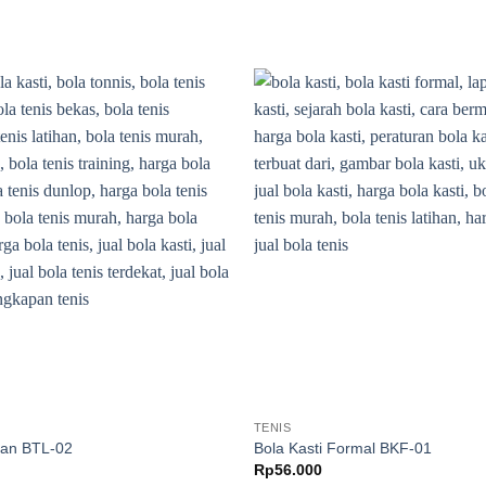
Add to
wishlist
TENIS
ihan BTL-02
Bola Kasti Formal BKF-01
Rp
56.000