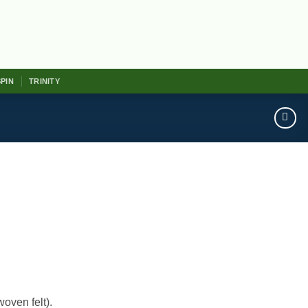
SPIN
TRINITY
oven felt).