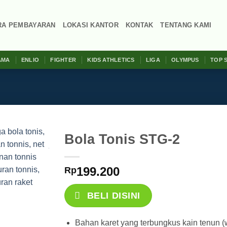
RA PEMBAYARAN
LOKASI KANTOR
KONTAK
TENTANG KAMI
AMA
ENLIO
FIGHTER
KIDS ATHLETICS
LIGA
OLYMPUS
TOP 
Bola Tonis STG-2
Add to
199.200
wishlist
Rp
BELI DISINI
Bahan karet yang terbungkus kain tenun (w