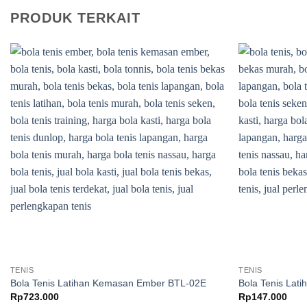
PRODUK TERKAIT
Add to
wishlist
TENIS
TENIS
Bola Tenis Latihan Kemasan Ember BTL-02E
Bola Tenis Lat
Rp
723.000
Rp
147.000