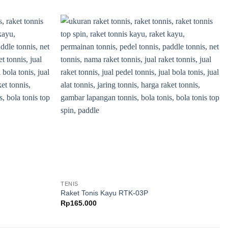
Add to
Add to
wishlist
wishlist
TENIS
Raket Tonis Kayu RTK-03P
Rp
165.000