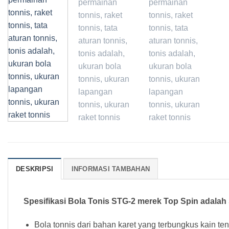
DESKRIPSI
INFORMASI TAMBAHAN
Spesifikasi Bola Tonis STG-2 merek Top Spin adalah 
Bola tonnis dari bahan karet yang terbungkus kain ten