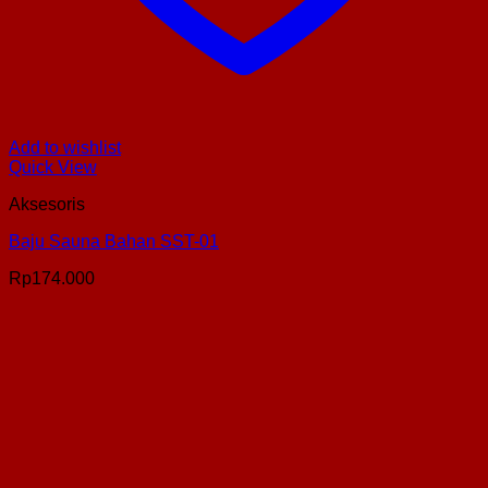
Add to wishlist
Quick View
Aksesoris
Baju Sauna Bahan SST-01
Rp
174.000