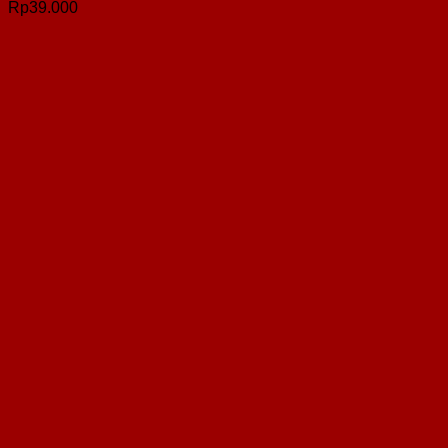
Rp
39.000