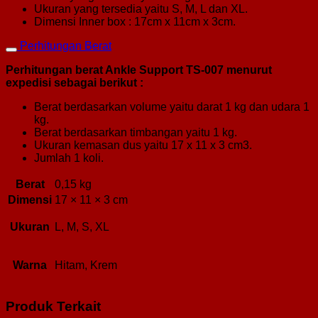
Ukuran yang tersedia yaitu S, M, L dan XL.
Dimensi Inner box : 17cm x 11cm x 3cm.
Perhitungan Berat
Perhitungan berat Ankle Support TS-007 menurut
expedisi sebagai berikut :
Berat berdasarkan volume yaitu darat 1 kg dan udara 1
kg.
Berat berdasarkan timbangan yaitu 1 kg.
Ukuran kemasan dus yaitu 17 x 11 x 3 cm3.
Jumlah 1 koli.
Berat
0,15 kg
Dimensi
17 × 11 × 3 cm
Ukuran
L, M, S, XL
Warna
Hitam, Krem
Produk Terkait