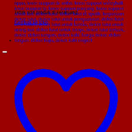
Tidak ada produk di keranjang.
Kembali ke toko