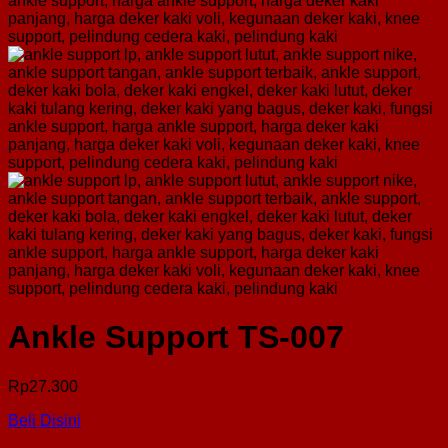
Ankle Support TS-007
Rp
27.300
Beli Disini